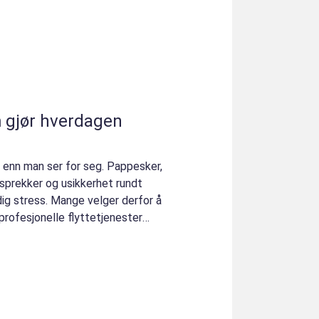
m gjør hverdagen
 enn man ser for seg. Pappesker,
sprekker og usikkerhet rundt
ig stress. Mange velger derfor å
 profesjonelle flyttetjenester