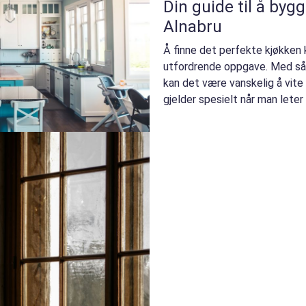
Din guide til å bygg
Alnabru
Å finne det perfekte kjøkken
utfordrende oppgave. Med så m
kan det være vanskelig å vite
gjelder spesielt når man leter i 