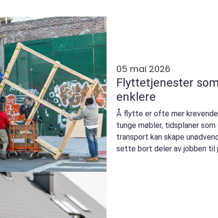
05 mai 2026
Flyttetjenester so
enklere
Å flytte er ofte mer krevende
tunge møbler, tidsplaner som 
transport kan skape unødvend
sette bort deler av jobben til
som har ...