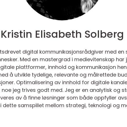
Kristin Elisabeth Solberg
iktsdrevet digital kommunikasjonsrådgiver med en 
nesker. Med en mastergrad i medievitenskap har
digitale plattformer, innhold og kommunikasjon h
med å utvikle tydelige, relevante og målrettede b
oner. Optimalisering av innhold for digitale kana
r noe jeg trives godt med. Jeg er en analytisk og s
veres av å finne løsninger som både oppfyller avs
r i dette samspillet mellom strategi, teknologi og 