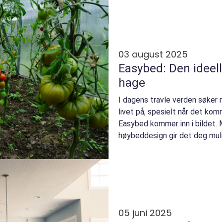
03 august 2025
Easybed: Den ideell
hage
I dagens travle verden søker
livet på, spesielt når det kom
Easybed kommer inn i bildet.
høybeddesign gir det deg muli
05 juni 2025