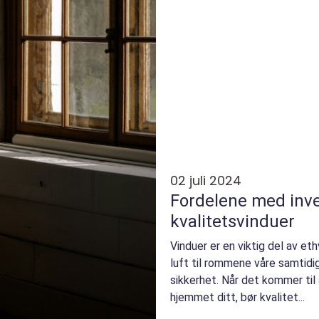
02 juli 2024
Fordelene med inve
kvalitetsvinduer
Vinduer er en viktig del av eth
luft til rommene våre samtidig
sikkerhet. Når det kommer til 
hjemmet ditt, bør kvalitet...