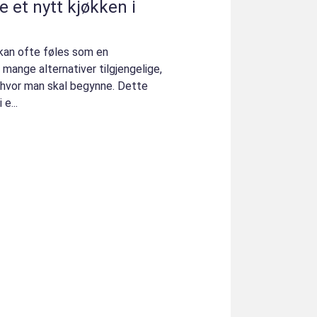
e et nytt kjøkken i
 kan ofte føles som en
ange alternativer tilgjengelige,
 hvor man skal begynne. Dette
e...