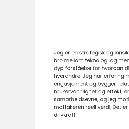
Jeg er en strategisk og inns
bro mellom teknologi og men
dyp forståelse for hvordan 
hverandre. Jeg har erfaring 
engasjement og bygger relasj
brukervennlighet og effekt, e
samarbeidsevne, og jeg moti
mottakeren reell verdi. Det e
drivkraft.