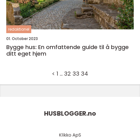
redaktionel
01. October 2023
Bygge hus: En omfattende guide til å bygge
ditt eget hjem
<
1
…
32
33
34
HUSBLOGGER.
no