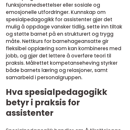
funksjonsnedsettelser eller sosiale og
emosjonelle utfordringer. Kunnskap om
spesialpedagogikk for assistenter gjør det
mulig å oppdage vansker tidlig, sette inn tiltak
og støtte barnet på en strukturert og trygg
måte. Nettkurs for barnehageansatte gir
fleksibel opplæring som kan kombineres med
jobb, og gjør det lettere å overføre teori til
praksis. Målrettet kompetanseheving styrker
både barnets læring og relasjoner, samt
samarbeid i personalgruppen.
Hva spesialpedagogikk
betyr i praksis for
assistenter