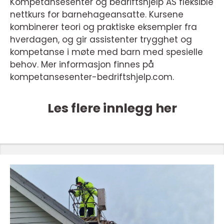
Kompetansesenter og bedriftshjelp AS fleksible
nettkurs for barnehageansatte. Kursene
kombinerer teori og praktiske eksempler fra
hverdagen, og gir assistenter trygghet og
kompetanse i møte med barn med spesielle
behov. Mer informasjon finnes på
kompetansesenter-bedriftshjelp.com.
Les flere innlegg her