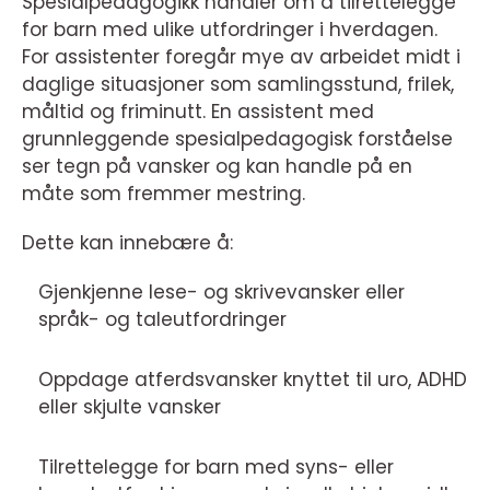
Spesialpedagogikk handler om å tilrettelegge
for barn med ulike utfordringer i hverdagen.
For assistenter foregår mye av arbeidet midt i
daglige situasjoner som samlingsstund, frilek,
måltid og friminutt. En assistent med
grunnleggende spesialpedagogisk forståelse
ser tegn på vansker og kan handle på en
måte som fremmer mestring.
Dette kan innebære å:
Gjenkjenne lese- og skrivevansker eller
språk- og taleutfordringer
Oppdage atferdsvansker knyttet til uro, ADHD
eller skjulte vansker
Tilrettelegge for barn med syns- eller