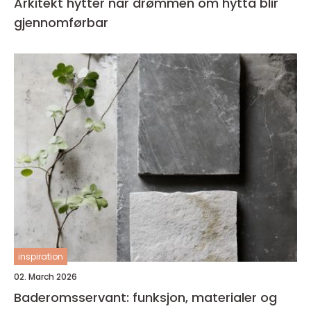
Arkitekt hytter når drømmen om hytta blir
gjennomførbar
inspiration
02. March 2026
Baderomsservant: funksjon, materialer og