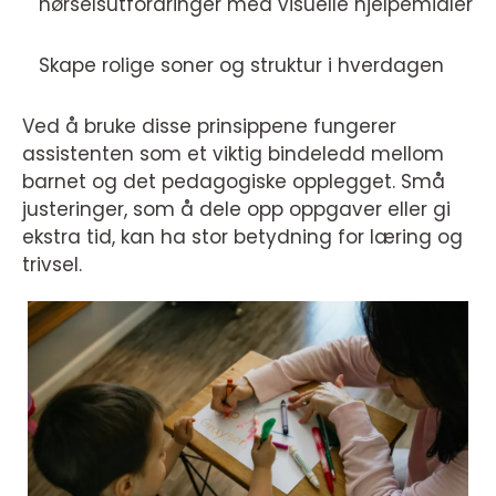
hørselsutfordringer med visuelle hjelpemidler
Skape rolige soner og struktur i hverdagen
Ved å bruke disse prinsippene fungerer
assistenten som et viktig bindeledd mellom
barnet og det pedagogiske opplegget. Små
justeringer, som å dele opp oppgaver eller gi
ekstra tid, kan ha stor betydning for læring og
trivsel.