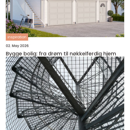
inspiration
02. May 2026
Bygge bolig: fra drøm til nøkkelferdig hjem