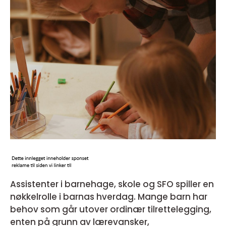
Assistenter i barnehage, skole og SFO spiller en
nøkkelrolle i barnas hverdag. Mange barn har
behov som går utover ordinær tilrettelegging,
enten på grunn av lærevansker,