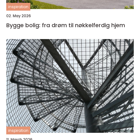
inspiration
02. May 2026
Bygge bolig: fra drøm til nøkkelferdig hjem
inspiration
11. March 2026