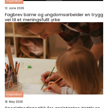
inspiration
12. June 2026
Fagbrev barne og ungdomsarbeider en trygg
vei til et meningsfullt yrke
inspiration
18. May 2026