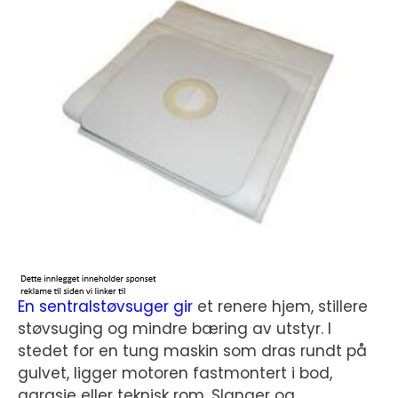
En sentralstøvsuger gir
et renere hjem, stillere
støvsuging og mindre bæring av utstyr. I
stedet for en tung maskin som dras rundt på
gulvet, ligger motoren fastmontert i bod,
garasje eller teknisk rom. Slanger og