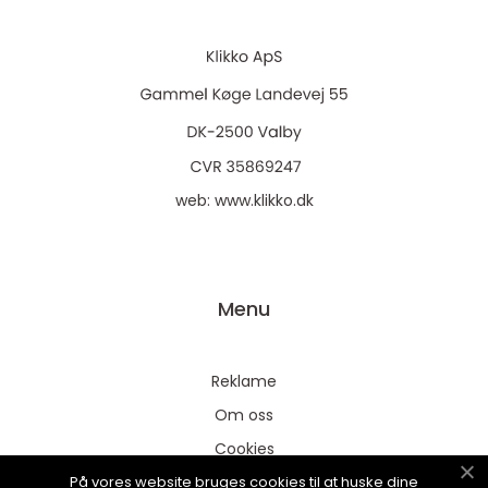
web:
www.klikko.dk
Menu
Reklame
Om oss
Cookies
På vores website bruges cookies til at huske dine
Kontakt Oss