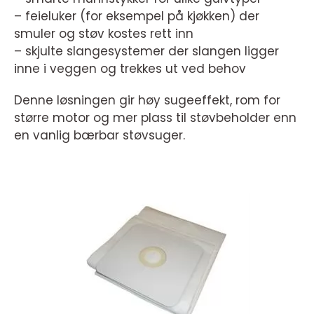
– feieluker (for eksempel på kjøkken) der
smuler og støv kostes rett inn
– skjulte slangesystemer der slangen ligger
inne i veggen og trekkes ut ved behov
Denne løsningen gir høy sugeeffekt, rom for
større motor og mer plass til støvbeholder enn
en vanlig bærbar støvsuger.