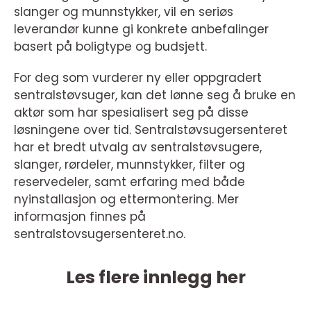
slanger og munnstykker, vil en seriøs
leverandør kunne gi konkrete anbefalinger
basert på boligtype og budsjett.
For deg som vurderer ny eller oppgradert
sentralstøvsuger, kan det lønne seg å bruke en
aktør som har spesialisert seg på disse
løsningene over tid. Sentralstøvsugersenteret
har et bredt utvalg av sentralstøvsugere,
slanger, rørdeler, munnstykker, filter og
reservedeler, samt erfaring med både
nyinstallasjon og ettermontering. Mer
informasjon finnes på
sentralstovsugersenteret.no.
Les flere innlegg her