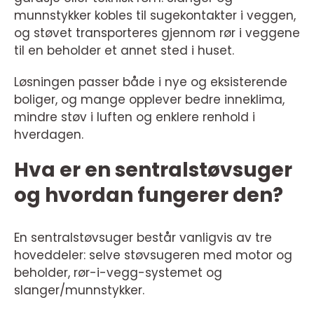
munnstykker kobles til sugekontakter i veggen,
og støvet transporteres gjennom rør i veggene
til en beholder et annet sted i huset.
Løsningen passer både i nye og eksisterende
boliger, og mange opplever bedre inneklima,
mindre støv i luften og enklere renhold i
hverdagen.
Hva er en sentralstøvsuger
og hvordan fungerer den?
En sentralstøvsuger består vanligvis av tre
hoveddeler: selve støvsugeren med motor og
beholder, rør-i-vegg-systemet og
slanger/munnstykker.