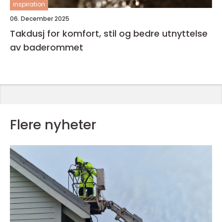
inspiration
06. December 2025
Takdusj for komfort, stil og bedre utnyttelse
av baderommet
Flere nyheter