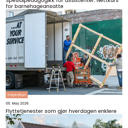
Spesialpedagogikk for assistenter: Nettkurs
for barnehageansatte
inspiration
05. May 2026
Flyttetjenester som gjør hverdagen enklere