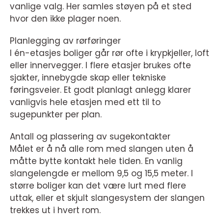
vanlige valg. Her samles støyen på et sted
hvor den ikke plager noen.
Planlegging av rørføringer
I én-etasjes boliger går rør ofte i krypkjeller, loft
eller innervegger. I flere etasjer brukes ofte
sjakter, innebygde skap eller tekniske
føringsveier. Et godt planlagt anlegg klarer
vanligvis hele etasjen med ett til to
sugepunkter per plan.
Antall og plassering av sugekontakter
Målet er å nå alle rom med slangen uten å
måtte bytte kontakt hele tiden. En vanlig
slangelengde er mellom 9,5 og 15,5 meter. I
større boliger kan det være lurt med flere
uttak, eller et skjult slangesystem der slangen
trekkes ut i hvert rom.