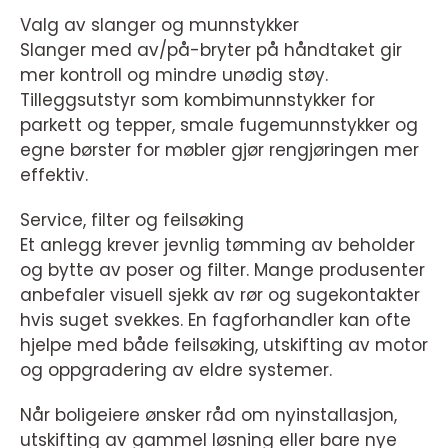
Valg av slanger og munnstykker
Slanger med av/på-bryter på håndtaket gir
mer kontroll og mindre unødig støy.
Tilleggsutstyr som kombimunnstykker for
parkett og tepper, smale fugemunnstykker og
egne børster for møbler gjør rengjøringen mer
effektiv.
Service, filter og feilsøking
Et anlegg krever jevnlig tømming av beholder
og bytte av poser og filter. Mange produsenter
anbefaler visuell sjekk av rør og sugekontakter
hvis suget svekkes. En fagforhandler kan ofte
hjelpe med både feilsøking, utskifting av motor
og oppgradering av eldre systemer.
Når boligeiere ønsker råd om nyinstallasjon,
utskifting av gammel løsning eller bare nye