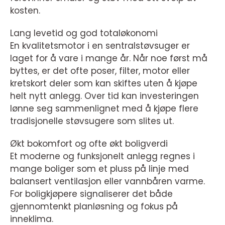
kosten.
Lang levetid og god totaløkonomi
En kvalitetsmotor i en sentralstøvsuger er
laget for å vare i mange år. Når noe først må
byttes, er det ofte poser, filter, motor eller
kretskort deler som kan skiftes uten å kjøpe
helt nytt anlegg. Over tid kan investeringen
lønne seg sammenlignet med å kjøpe flere
tradisjonelle støvsugere som slites ut.
Økt bokomfort og ofte økt boligverdi
Et moderne og funksjonelt anlegg regnes i
mange boliger som et pluss på linje med
balansert ventilasjon eller vannbåren varme.
For boligkjøpere signaliserer det både
gjennomtenkt planløsning og fokus på
inneklima.