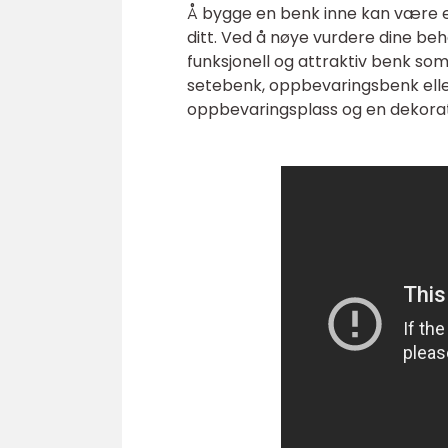
Å bygge en benk inne kan være en 
ditt. Ved å nøye vurdere dine beh
funksjonell og attraktiv benk so
setebenk, oppbevaringsbenk eller 
oppbevaringsplass og en dekorat