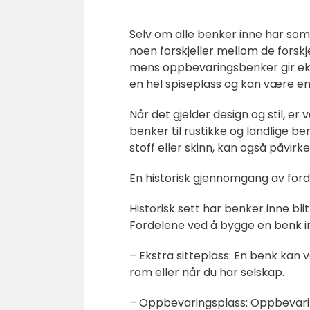
Selv om alle benker inne har som 
noen forskjeller mellom de forskj
mens oppbevaringsbenker gir ekst
en hel spiseplass og kan være en 
Når det gjelder design og stil, 
benker til rustikke og landlige be
stoff eller skinn, kan også påvirk
En historisk gjennomgang av ford
Historisk sett har benker inne bl
Fordelene ved å bygge en benk in
– Ekstra sitteplass: En benk kan v
rom eller når du har selskap.
– Oppbevaringsplass: Oppbevari