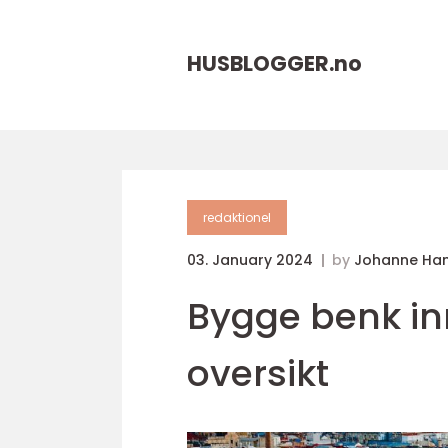
HUSBLOGGER.
no
redaktionel
03. January 2024
by
Johanne Ha
Bygge benk i
oversikt