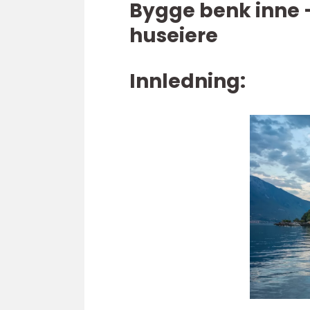
Bygge benk inne 
huseiere
Innledning: