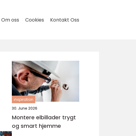
Om oss
Cookies
Kontakt Oss
inspiration
30. June 2026
Montere elbillader trygt
og smart hjemme