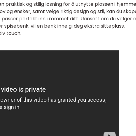
praktisk og stilig løsning for å utnytte plassen i hjemm
ov og ønsker, samt velge riktig design og stil, kan du skap
m passer perfekt inn i rommet ditt. Uansett om du velger 
spisebenk, vil en benk inne gi deg ekstra sitteplass,
iv touch.