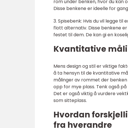
rom under benken, hvor du kan op
Disse benkene er ideelle for gan
3. Spisebenk: Hvis du vil legge ti
flott alternativ. Disse benkene e
festet til dem. De kan gi en kose
Kvantitative mål
Mens design og stil er viktige fak
å ta hensyn til de kvantitative 
målinger av rommet der benken sk
opp for mye plass. Tenk også på 
Det er også viktig å vurdere vekt
som sitteplass.
Hvordan forskjell
fra hverandre