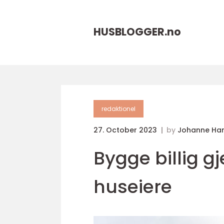
HUSBLOGGER.
no
redaktionel
27. October 2023
by
Johanne Ha
Bygge billig gj
huseiere