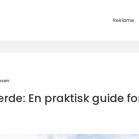
Reklame
nsen
erde: En praktisk guide fo