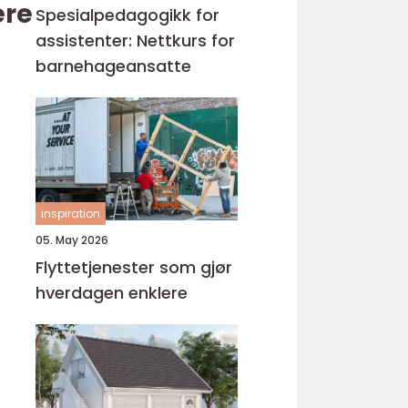
ere
Spesialpedagogikk for
assistenter: Nettkurs for
barnehageansatte
inspiration
05. May 2026
Flyttetjenester som gjør
hverdagen enklere