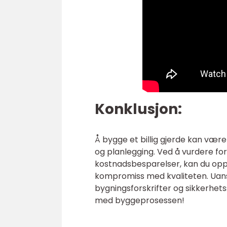
Konklusjon:
Å bygge et billig gjerde kan være e
og planlegging. Ved å vurdere for
kostnadsbesparelser, kan du oppn
kompromiss med kvaliteten. Uanset
bygningsforskrifter og sikkerhetss
med byggeprosessen!