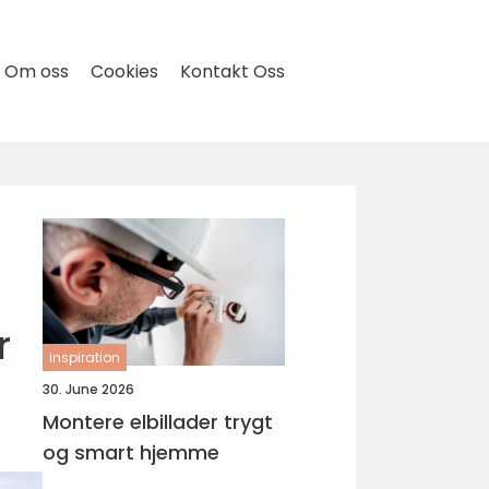
Om oss
Cookies
Kontakt Oss
r
inspiration
30. June 2026
Montere elbillader trygt
og smart hjemme