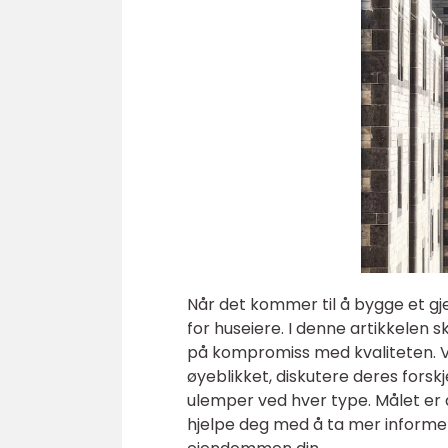
Når det kommer til å bygge et gjer
for huseiere. I denne artikkelen s
på kompromiss med kvaliteten. Vi
øyeblikket, diskutere deres forsk
ulemper ved hver type. Målet er å
hjelpe deg med å ta mer informer