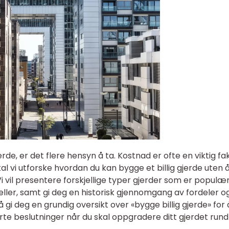
de, er det flere hensyn å ta. Kostnad er ofte en viktig fa
kal vi utforske hvordan du kan bygge et billig gjerde uten 
 vil presentere forskjellige typer gjerder som er populær
jeller, samt gi deg en historisk gjennomgang av fordeler o
 gi deg en grundig oversikt over «bygge billig gjerde» for 
te beslutninger når du skal oppgradere ditt gjerdet rund