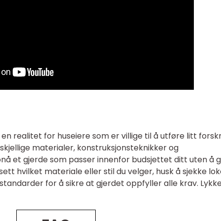
n realitet for huseiere som er villige til å utføre litt forsk
skjellige materialer, konstruksjonsteknikker og
å et gjerde som passer innenfor budsjettet ditt uten å 
t hvilket materiale eller stil du velger, husk å sjekke lok
tandarder for å sikre at gjerdet oppfyller alle krav. Lykke 