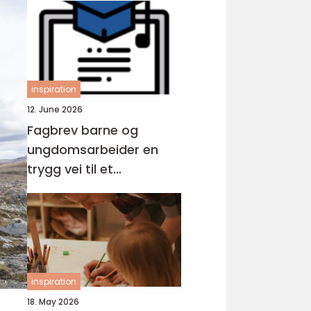
inspiration
12. June 2026
Fagbrev barne og
ungdomsarbeider en
trygg vei til et
meningsfullt yrke
inspiration
18. May 2026