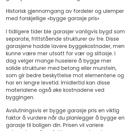
Historisk gjennomgang av fordeler og ulemper
med forskjellige «bygge garasje pris»
I tidligere tider ble garasjer vanligvis bygd som
separate, frittstående strukturer av tre. Disse
garasjene hadde lavere byggekostnader, men
kunne være mer utsatt for vær og slitasje. I
dag velger mange huseiere å bygge mer
solide strukturer med betong eller murstein,
som gir bedre beskyttelse mot elementene og
har en lengre levetid. Imidlertid kan disse
materialene også øke kostnadene ved
byggingen.
Avslutningsvis er bygge garasje pris en viktig
faktor å vurdere når du planlegger å bygge en
garasje til boligen din. Prisen vil variere