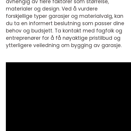
avhengig av flere faktorer som størrelse,
materialer og design. Ved å vurdere
forskjellige typer garasjer og materialvalg, kan
du ta en informert beslutning som passer dine
behov og budsjett. Ta kontakt med fagfolk og
entreprenører for å få nøyaktige pristilbud og
ytterligere veiledning om bygging av garasje.