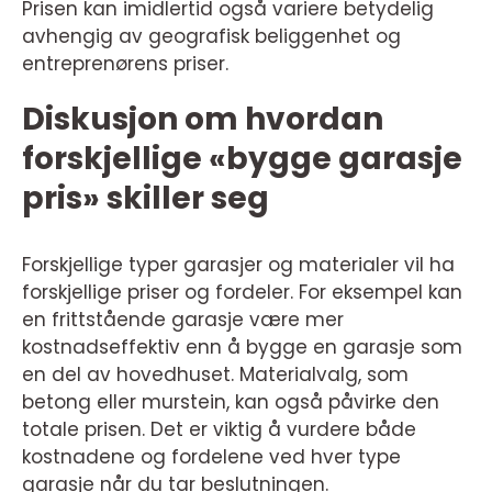
Prisen kan imidlertid også variere betydelig
avhengig av geografisk beliggenhet og
entreprenørens priser.
Diskusjon om hvordan
forskjellige «bygge garasje
pris» skiller seg
Forskjellige typer garasjer og materialer vil ha
forskjellige priser og fordeler. For eksempel kan
en frittstående garasje være mer
kostnadseffektiv enn å bygge en garasje som
en del av hovedhuset. Materialvalg, som
betong eller murstein, kan også påvirke den
totale prisen. Det er viktig å vurdere både
kostnadene og fordelene ved hver type
garasje når du tar beslutningen.