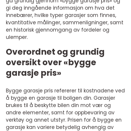
gå grundig gjennom «bygge garasje pris» og
gi deg inngående informasjon om hva det
innebærer, hvilke typer garasjer som finnes,
kvantitative målinger, sammenligninger, samt
en historisk gjennomgang av fordeler og
ulemper.
Overordnet og grundig
oversikt over «bygge
garasje pris»
Bygge garasje pris refererer til kostnadene ved
å bygge en garasje til boligen din. Garasjer
brukes til å beskytte bilen din mot vær og
andre elementer, samt for oppbevaring av
verktøy og annet utstyr. Prisen for å bygge en
garasje kan variere betydelig avhengig av