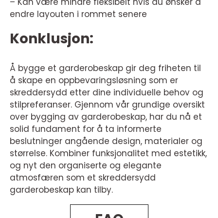
– Kan være mindre fleksibelt hvis du ønsker å
endre layouten i rommet senere
Konklusjon:
Å bygge et garderobeskap gir deg friheten til
å skape en oppbevaringsløsning som er
skreddersydd etter dine individuelle behov og
stilpreferanser. Gjennom vår grundige oversikt
over bygging av garderobeskap, har du nå et
solid fundament for å ta informerte
beslutninger angående design, materialer og
størrelse. Kombiner funksjonalitet med estetikk,
og nyt den organiserte og elegante
atmosfæren som et skreddersydd
garderobeskap kan tilby.