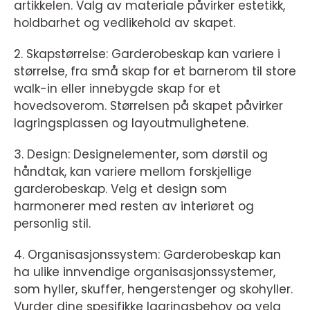
artikkelen. Valg av materiale påvirker estetikk,
holdbarhet og vedlikehold av skapet.
2. Skapstørrelse: Garderobeskap kan variere i
størrelse, fra små skap for et barnerom til store
walk-in eller innebygde skap for et
hovedsoverom. Størrelsen på skapet påvirker
lagringsplassen og layoutmulighetene.
3. Design: Designelementer, som dørstil og
håndtak, kan variere mellom forskjellige
garderobeskap. Velg et design som
harmonerer med resten av interiøret og
personlig stil.
4. Organisasjonssystem: Garderobeskap kan
ha ulike innvendige organisasjonssystemer,
som hyller, skuffer, hengerstenger og skohyller.
Vurder dine spesifikke lagringsbehov og velg