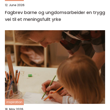
12. June 2026
Fagbrev barne og ungdomsarbeider en trygg
vei til et meningsfullt yrke
inspiration
18. May 2026