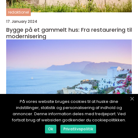
redaktionel
17. January 2024
Bygge på et gammelt hus: Fra restaurering til
modernisering
På vores website bruges cookies til at huske dine
indstillinger, statistik og personalisering af indhold og
annoncer. Denne information deles med tredjepart. Ved
fortsat brug af websiden godkender du cookiepolitikken.
Ok
Privatlivspolitik
redaktionel