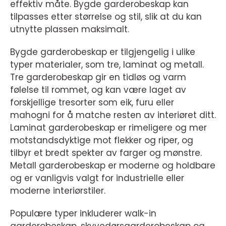
effektiv måte. Bygde garderobeskap kan
tilpasses etter størrelse og stil, slik at du kan
utnytte plassen maksimalt.
Bygde garderobeskap er tilgjengelig i ulike
typer materialer, som tre, laminat og metall.
Tre garderobeskap gir en tidløs og varm
følelse til rommet, og kan være laget av
forskjellige tresorter som eik, furu eller
mahogni for å matche resten av interiøret ditt.
Laminat garderobeskap er rimeligere og mer
motstandsdyktige mot flekker og riper, og
tilbyr et bredt spekter av farger og mønstre.
Metall garderobeskap er moderne og holdbare
og er vanligvis valgt for industrielle eller
moderne interiørstiler.
Populære typer inkluderer walk-in
garderobeskap, skyvedørsgarderobeskap og