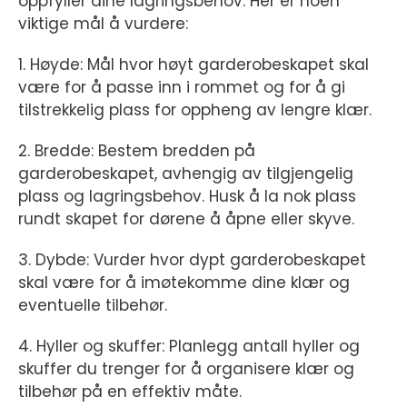
oppfyller dine lagringsbehov. Her er noen
viktige mål å vurdere:
1. Høyde: Mål hvor høyt garderobeskapet skal
være for å passe inn i rommet og for å gi
tilstrekkelig plass for oppheng av lengre klær.
2. Bredde: Bestem bredden på
garderobeskapet, avhengig av tilgjengelig
plass og lagringsbehov. Husk å la nok plass
rundt skapet for dørene å åpne eller skyve.
3. Dybde: Vurder hvor dypt garderobeskapet
skal være for å imøtekomme dine klær og
eventuelle tilbehør.
4. Hyller og skuffer: Planlegg antall hyller og
skuffer du trenger for å organisere klær og
tilbehør på en effektiv måte.