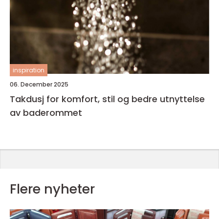
inspiration
06. December 2025
Takdusj for komfort, stil og bedre utnyttelse
av baderommet
Flere nyheter