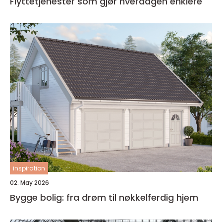
Flyttetjenester som gjør hverdagen enklere
inspiration
02. May 2026
Bygge bolig: fra drøm til nøkkelferdig hjem