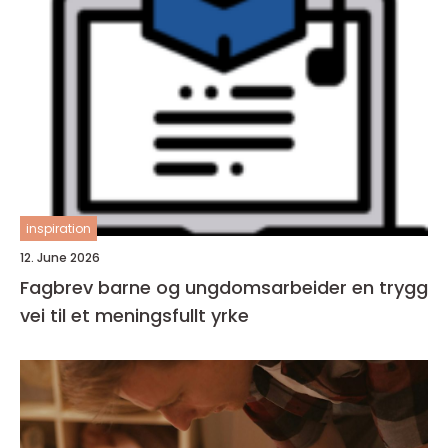
inspiration
12. June 2026
Fagbrev barne og ungdomsarbeider en trygg
vei til et meningsfullt yrke