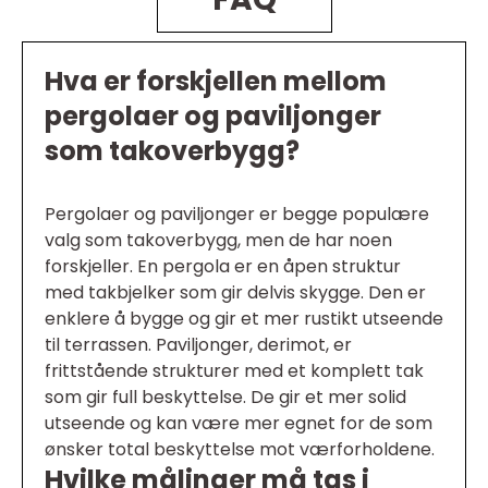
Hva er forskjellen mellom
pergolaer og paviljonger
som takoverbygg?
Pergolaer og paviljonger er begge populære
valg som takoverbygg, men de har noen
forskjeller. En pergola er en åpen struktur
med takbjelker som gir delvis skygge. Den er
enklere å bygge og gir et mer rustikt utseende
til terrassen. Paviljonger, derimot, er
frittstående strukturer med et komplett tak
som gir full beskyttelse. De gir et mer solid
utseende og kan være mer egnet for de som
ønsker total beskyttelse mot værforholdene.
Hvilke målinger må tas i