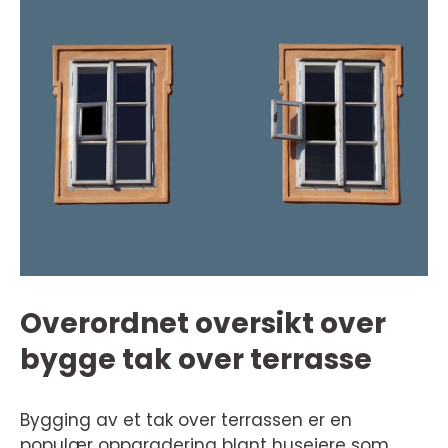
Overordnet oversikt over
bygge tak over terrasse
Bygging av et tak over terrassen er en
populær oppgradering blant huseiere som