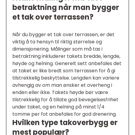
betraktning når man bygger
et tak over terrassen?
Når du bygger et tak over terrassen, er det
viktig å ta hensyn til riktig størrelse og
dimensjonering. Målinger som må tas i
betraktning inkluderer takets bredde, lengde,
høyde og helning. Generelt sett anbefales det
at taket er like bredt som terrassen for å gi
tilstrekkelig beskyttelse. Lengden kan variere
avhengig av om man ønsker et overheng i
enden eller ikke. Takets høyde bør være
tilstrekkelig for å tillate god bevegelsesfrihet
under taket, og en helning på minst 1/4
tomme per fot anbefales for god drenering.
Hvilken type takoverbygg er
mest populær?