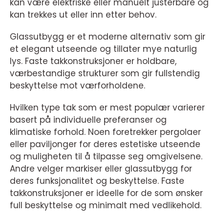
kan være elektriske eller manuelt justerbare og
kan trekkes ut eller inn etter behov.
Glassutbygg er et moderne alternativ som gir
et elegant utseende og tillater mye naturlig
lys. Faste takkonstruksjoner er holdbare,
værbestandige strukturer som gir fullstendig
beskyttelse mot værforholdene.
Hvilken type tak som er mest populær varierer
basert på individuelle preferanser og
klimatiske forhold. Noen foretrekker pergolaer
eller paviljonger for deres estetiske utseende
og muligheten til å tilpasse seg omgivelsene.
Andre velger markiser eller glassutbygg for
deres funksjonalitet og beskyttelse. Faste
takkonstruksjoner er ideelle for de som ønsker
full beskyttelse og minimalt med vedlikehold.