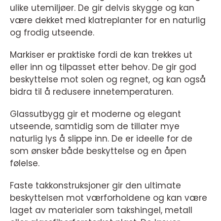
ulike utemiljøer. De gir delvis skygge og kan
være dekket med klatreplanter for en naturlig
og frodig utseende.
Markiser er praktiske fordi de kan trekkes ut
eller inn og tilpasset etter behov. De gir god
beskyttelse mot solen og regnet, og kan også
bidra til å redusere innetemperaturen.
Glassutbygg gir et moderne og elegant
utseende, samtidig som de tillater mye
naturlig lys å slippe inn. De er ideelle for de
som ønsker både beskyttelse og en åpen
følelse.
Faste takkonstruksjoner gir den ultimate
beskyttelsen mot værforholdene og kan være
laget av materialer som takshingel, metall