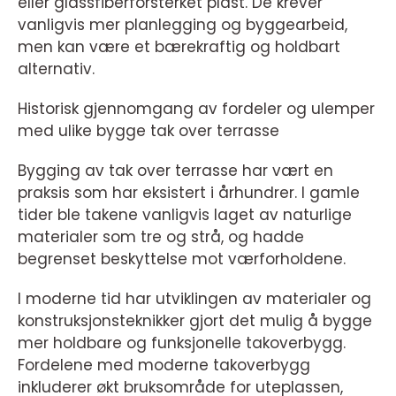
eller glassfiberforsterket plast. De krever
vanligvis mer planlegging og byggearbeid,
men kan være et bærekraftig og holdbart
alternativ.
Historisk gjennomgang av fordeler og ulemper
med ulike bygge tak over terrasse
Bygging av tak over terrasse har vært en
praksis som har eksistert i århundrer. I gamle
tider ble takene vanligvis laget av naturlige
materialer som tre og strå, og hadde
begrenset beskyttelse mot værforholdene.
I moderne tid har utviklingen av materialer og
konstruksjonsteknikker gjort det mulig å bygge
mer holdbare og funksjonelle takoverbygg.
Fordelene med moderne takoverbygg
inkluderer økt bruksområde for uteplassen,