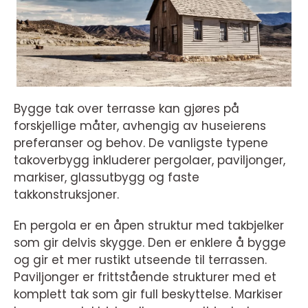
Bygge tak over terrasse kan gjøres på
forskjellige måter, avhengig av huseierens
preferanser og behov. De vanligste typene
takoverbygg inkluderer pergolaer, paviljonger,
markiser, glassutbygg og faste
takkonstruksjoner.
En pergola er en åpen struktur med takbjelker
som gir delvis skygge. Den er enklere å bygge
og gir et mer rustikt utseende til terrassen.
Paviljonger er frittstående strukturer med et
komplett tak som gir full beskyttelse. Markiser