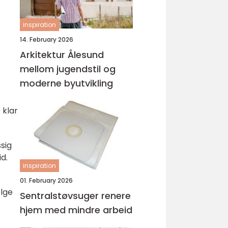
inspiration
14. February 2026
Arkitektur Ålesund
mellom jugendstil og
moderne byutvikling
 klar
sig
d.
inspiration
01. February 2026
lge
Sentralstøvsuger renere
hjem med mindre arbeid