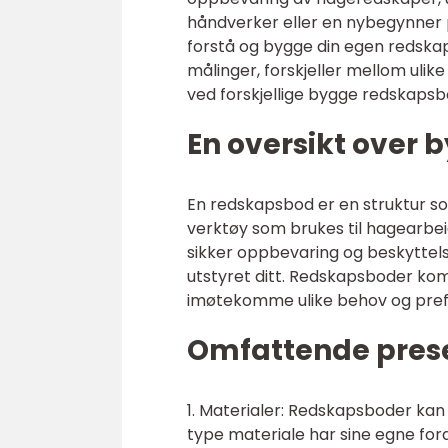
håndverker eller en nybegynner p
forstå og bygge din egen redskaps
målinger, forskjeller mellom ulik
ved forskjellige bygge redskapsb
En oversikt over
En redskapsbod er en struktur som
verktøy som brukes til hagearbei
sikker oppbevaring og beskyttels
utstyret ditt. Redskapsboder komme
imøtekomme ulike behov og pref
Omfattende pres
1. Materialer: Redskapsboder kan 
type materiale har sine egne fo