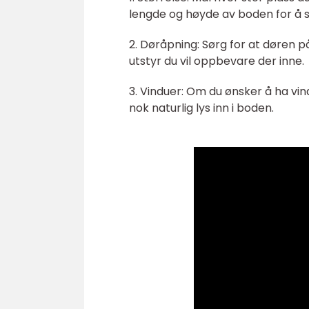
lengde og høyde av boden for å sik
2. Døråpning: Sørg for at døren på
utstyr du vil oppbevare der inne.
3. Vinduer: Om du ønsker å ha vin
nok naturlig lys inn i boden.