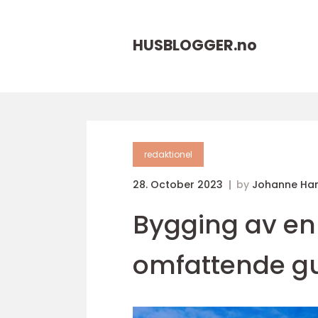
HUSBLOGGER.
no
redaktionel
28. October 2023
by
Johanne Ha
Bygging av en
omfattende gu