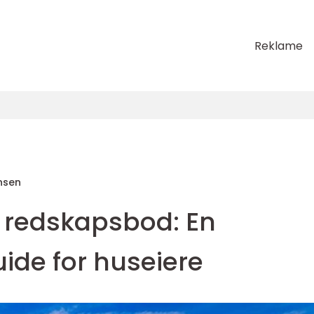
Reklame
nsen
 redskapsbod: En
ide for huseiere