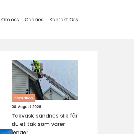
Om oss
Cookies
Kontakt Oss
inspiration
08. August 2026
Takvask sandnes slik får
du et tak som varer
lenger