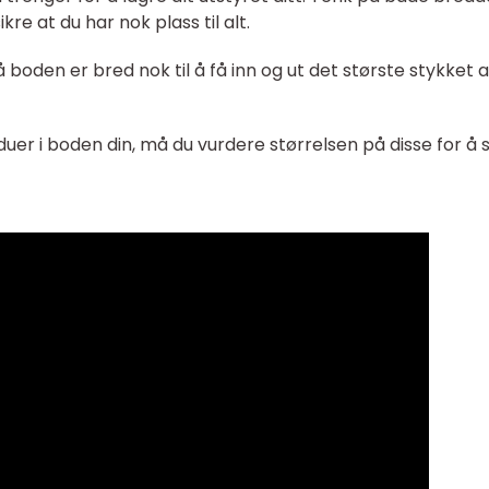
re at du har nok plass til alt.
 boden er bred nok til å få inn og ut det største stykket 
duer i boden din, må du vurdere størrelsen på disse for å s