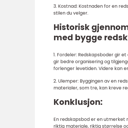
3. Kostnad: Kostnaden for en reds
stilen du velger.
Historisk gjenno
med bygge reds
1. Fordeler: Redskapsboder gir et
gir bedre organisering og tilgje
forlenger levetiden. Videre kan
2. Ulemper: Byggingen av en reds
materialer, som tre, kan kreve re
Konklusjon:
En redskapsbod er en utmerket må
riktig materiale, riktig størrelse