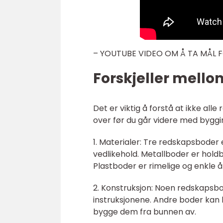
– YOUTUBE VIDEO OM Å TA MÅL 
Forskjeller mell
Det er viktig å forstå at ikke all
over før du går videre med byggi
1. Materialer: Tre redskapsboder 
vedlikehold. Metallboder er holdb
Plastboder er rimelige og enkle 
2. Konstruksjon: Noen redskaps
instruksjonene. Andre boder kan
bygge dem fra bunnen av.