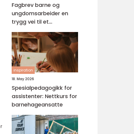
Fagbrev barne og
ungdomsarbeider en
trygg vei til et
meningsfullt yrke
inspiration
18. May 2026
Spesialpedagogikk for
assistenter: Nettkurs for
barnehageansatte
or