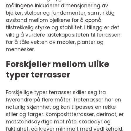
målingene inkluderer dimensjonering av
bjelker, stolper og fundamenter, samt riktig
avstand mellom bjelkene for å oppnå
tilstrekkelig styrke og stabilitet. I tillegg er det
viktig å vurdere lastekapasiteten til terrassen
for å tåle vekten av møbler, planter og
mennesker.
Forskjeller mellom ulike
typer terrasser
Forskjellige typer terrasser skiller seg fra
hverandre på flere måter. Treterrasser har en
naturlig skjønnhet og kan tilpasses en rekke
stiler og farger. Komposittterrasser, derimot, er
motstandsdyktige mot råte, skadedyr og
fuktighet, og krever minimalt med vedlikehold.