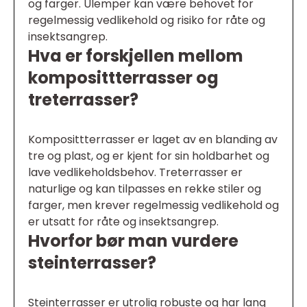
og farger. Ulemper kan være behovet for
regelmessig vedlikehold og risiko for råte og
insektsangrep.
Hva er forskjellen mellom
komposittterrasser og
treterrasser?
Komposittterrasser er laget av en blanding av
tre og plast, og er kjent for sin holdbarhet og
lave vedlikeholdsbehov. Treterrasser er
naturlige og kan tilpasses en rekke stiler og
farger, men krever regelmessig vedlikehold og
er utsatt for råte og insektsangrep.
Hvorfor bør man vurdere
steinterrasser?
Steinterrasser er utrolig robuste og har lang