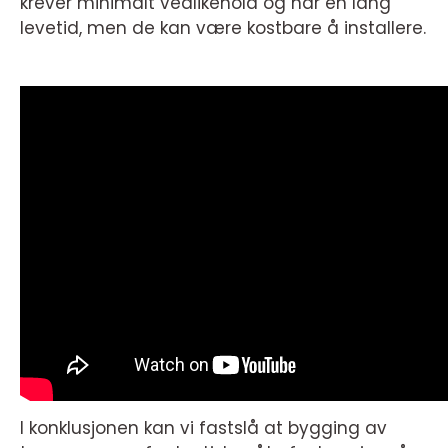
krever minimalt vedlikehold og har en lang
levetid, men de kan være kostbare å installere.
I konklusjonen kan vi fastslå at bygging av