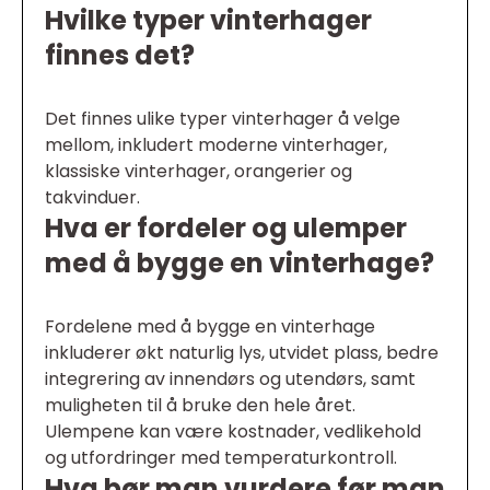
Hvilke typer vinterhager
finnes det?
Det finnes ulike typer vinterhager å velge
mellom, inkludert moderne vinterhager,
klassiske vinterhager, orangerier og
takvinduer.
Hva er fordeler og ulemper
med å bygge en vinterhage?
Fordelene med å bygge en vinterhage
inkluderer økt naturlig lys, utvidet plass, bedre
integrering av innendørs og utendørs, samt
muligheten til å bruke den hele året.
Ulempene kan være kostnader, vedlikehold
og utfordringer med temperaturkontroll.
Hva bør man vurdere før man