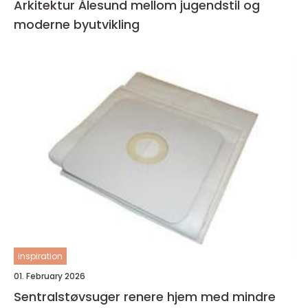
Arkitektur Ålesund mellom jugendstil og
moderne byutvikling
inspiration
01. February 2026
Sentralstøvsuger renere hjem med mindre