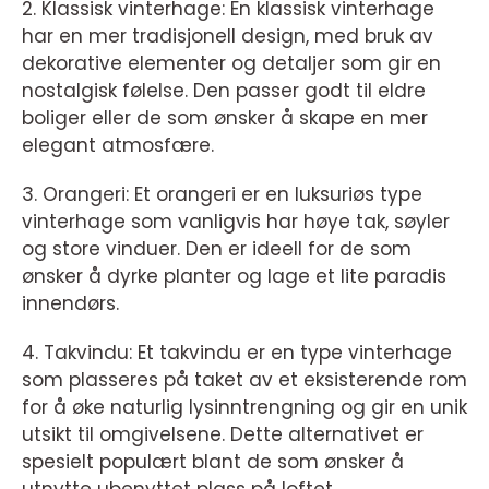
2. Klassisk vinterhage: En klassisk vinterhage
har en mer tradisjonell design, med bruk av
dekorative elementer og detaljer som gir en
nostalgisk følelse. Den passer godt til eldre
boliger eller de som ønsker å skape en mer
elegant atmosfære.
3. Orangeri: Et orangeri er en luksuriøs type
vinterhage som vanligvis har høye tak, søyler
og store vinduer. Den er ideell for de som
ønsker å dyrke planter og lage et lite paradis
innendørs.
4. Takvindu: Et takvindu er en type vinterhage
som plasseres på taket av et eksisterende rom
for å øke naturlig lysinntrengning og gir en unik
utsikt til omgivelsene. Dette alternativet er
spesielt populært blant de som ønsker å