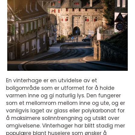
En vinterhage er en utvidelse av et
boligområde som er utformet for å holde
varmen inne og gi naturlig lys. Den fungerer
som et mellomrom mellom inne og ute, og er
vanligvis laget av glass eller polykarbonat for
å maksimere solinntrengning og utsikt over
omgivelsene. Vinterhager har blitt stadig mer
populære blant huseiere som ønsker å