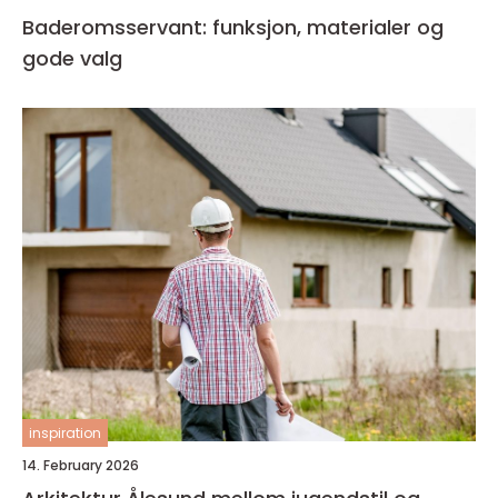
Baderomsservant: funksjon, materialer og
gode valg
inspiration
14. February 2026