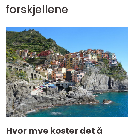
forskjellene
Hvor mye koster det å