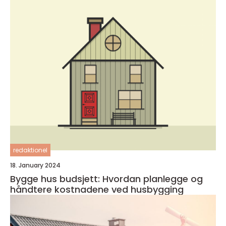
minimalistisk
redaktionel
18. January 2024
Bygge hus budsjett: Hvordan planlegge og
håndtere kostnadene ved husbygging