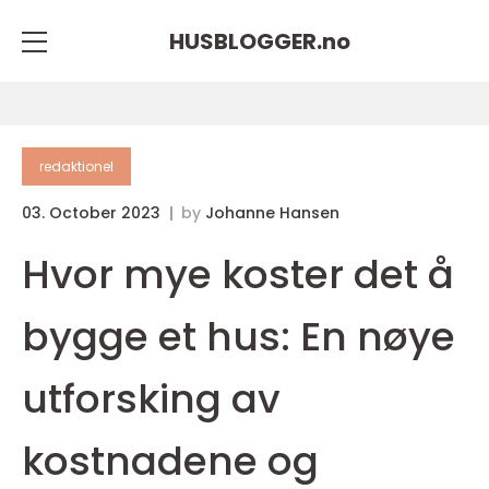
HUSBLOGGER.
no
redaktionel
03. October 2023
by
Johanne Hansen
Hvor mye koster det å
bygge et hus: En nøye
utforsking av
kostnadene og