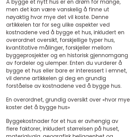
Å bygge et nytt hus er en drøm for mange,
men det kan være vanskelig å finne ut
nøyaktig hvor mye det vil koste. Denne
artikkelen tar for seg ulike aspekter ved
kostnadene ved å bygge et hus, inkludert en
overordnet oversikt, forskjellige typer hus,
kvantitative målinger, forskjeller mellom
byggeprosjekter og en historisk gjennomgang
av fordeler og ulemper. Enten du vurderer å
bygge et hus eller bare er interessert i emnet,
vil denne artikkelen gi deg en grundig
forståelse av kostnadene ved å bygge hus.
En overordnet, grundig oversikt over «hvor mye
koster det å bygge hus»
Byggekostnader for et hus er avhengig av
flere faktorer, inkludert størrelsen på huset,
materialvalg, geografisk beliggenhet og