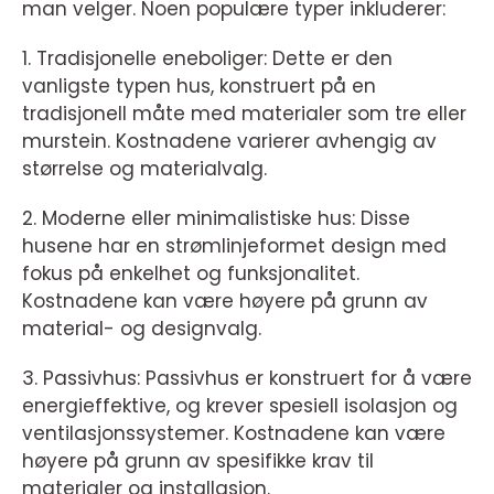
man velger. Noen populære typer inkluderer:
1. Tradisjonelle eneboliger: Dette er den
vanligste typen hus, konstruert på en
tradisjonell måte med materialer som tre eller
murstein. Kostnadene varierer avhengig av
størrelse og materialvalg.
2. Moderne eller minimalistiske hus: Disse
husene har en strømlinjeformet design med
fokus på enkelhet og funksjonalitet.
Kostnadene kan være høyere på grunn av
material- og designvalg.
3. Passivhus: Passivhus er konstruert for å være
energieffektive, og krever spesiell isolasjon og
ventilasjonssystemer. Kostnadene kan være
høyere på grunn av spesifikke krav til
materialer og installasjon.