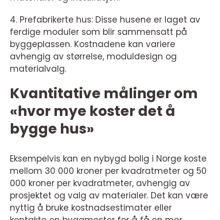
4. Prefabrikerte hus: Disse husene er laget av
ferdige moduler som blir sammensatt på
byggeplassen. Kostnadene kan variere
avhengig av størrelse, moduldesign og
materialvalg.
Kvantitative målinger om
«hvor mye koster det å
bygge hus»
Eksempelvis kan en nybygd bolig i Norge koste
mellom 30 000 kroner per kvadratmeter og 50
000 kroner per kvadratmeter, avhengig av
prosjektet og valg av materialer. Det kan være
nyttig å bruke kostnadsestimater eller
kontakte en byggmester for å få en mer