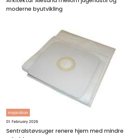
Arkitektur Ålesund mellom jugendstil og
moderne byutvikling
inspiration
01. February 2026
Sentralstøvsuger renere hjem med mindre