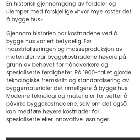
En historisk gjennomgang av fordeler og
ulemper med forskjellige «hvor mye koster det
å bygge hus»
Gjennom historien har kostnadene ved å
bygge hus variert betydelig. Før
industrialiseringen og masseproduksjon av
materialer, var byggekostnadene høyere på
grunn av behovet for håndverkere og
spesialiserte ferdigheter. På 1900-tallet gjorde
teknologiske fremskritt og standardisering av
byggematerialer det rimeligere å bygge hus.
Moderne teknologi og materialer fortsetter å
påvirke byggekostnadene, selv om det også
kan medføre høyere kostnader for
spesialiserte eller innovative løsninger.