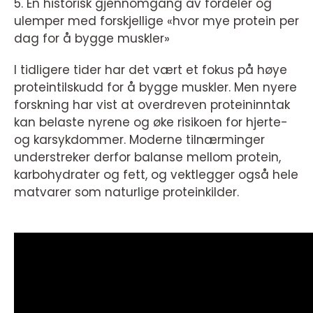
5. En historisk gjennomgang av fordeler og
ulemper med forskjellige «hvor mye protein per
dag for å bygge muskler»
I tidligere tider har det vært et fokus på høye
proteintilskudd for å bygge muskler. Men nyere
forskning har vist at overdreven proteininntak
kan belaste nyrene og øke risikoen for hjerte-
og karsykdommer. Moderne tilnærminger
understreker derfor balanse mellom protein,
karbohydrater og fett, og vektlegger også hele
matvarer som naturlige proteinkilder.