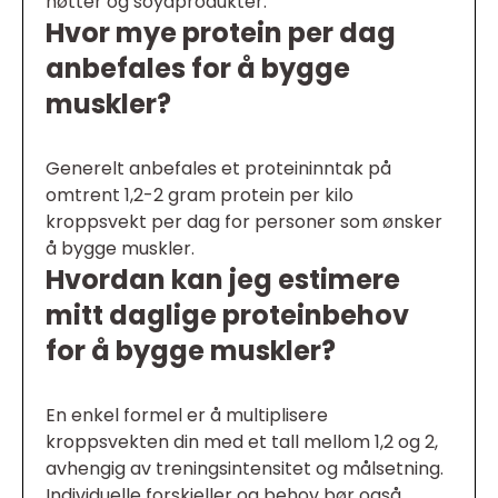
nøtter og soyaprodukter.
Hvor mye protein per dag
anbefales for å bygge
muskler?
Generelt anbefales et proteininntak på
omtrent 1,2-2 gram protein per kilo
kroppsvekt per dag for personer som ønsker
å bygge muskler.
Hvordan kan jeg estimere
mitt daglige proteinbehov
for å bygge muskler?
En enkel formel er å multiplisere
kroppsvekten din med et tall mellom 1,2 og 2,
avhengig av treningsintensitet og målsetning.
Individuelle forskjeller og behov bør også