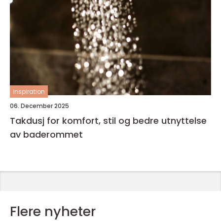
inspiration
06. December 2025
Takdusj for komfort, stil og bedre utnyttelse
av baderommet
Flere nyheter