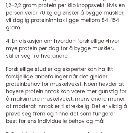
1,2-2,2 gram protein per kilo kroppsvekt. Hvis en
person veier 70 kg og ønsker å bygge muskler,
vil daglig proteininntak ligge mellom 84-154
gram.
4. En diskusjon om hvordan forskjellige «hvor
mye protein per dag for å bygge muskler»
skiller seg fra hverandre
Forskjellige studier og eksperter kan ha litt
forskjellige anbefalinger når det gjelder
proteinbehov for muskelvekst. Noen hevder at
høyere proteininntak kan være mer gunstig for
å maksimere muskelvekst, mens andre mener
at moderat inntak er tilstrekkelig. Det er viktig å
prøve seg frem og finne det som fungerer
best for ens individuelle behov og mål.