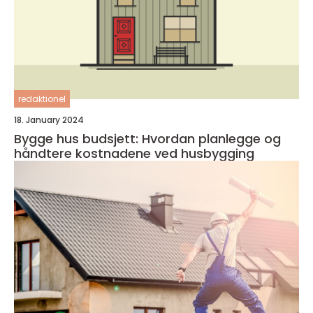
redaktionel
18. January 2024
Bygge hus budsjett: Hvordan planlegge og
håndtere kostnadene ved husbygging