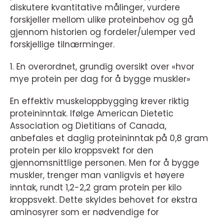
diskutere kvantitative målinger, vurdere
forskjeller mellom ulike proteinbehov og gå
gjennom historien og fordeler/ulemper ved
forskjellige tilnærminger.
1. En overordnet, grundig oversikt over «hvor
mye protein per dag for å bygge muskler»
En effektiv muskeloppbygging krever riktig
proteininntak. Ifølge American Dietetic
Association og Dietitians of Canada,
anbefales et daglig proteininntak på 0,8 gram
protein per kilo kroppsvekt for den
gjennomsnittlige personen. Men for å bygge
muskler, trenger man vanligvis et høyere
inntak, rundt 1,2-2,2 gram protein per kilo
kroppsvekt. Dette skyldes behovet for ekstra
aminosyrer som er nødvendige for