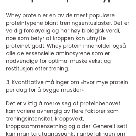
Whey protein er en av de mest populære
proteintypene blant treningsentusiaster. Det er
veldig fordøyelig og har høy biologisk verdi,
noe som betyr at kroppen kan utnytte
proteinet godt. Whey protein inneholder også
alle de essensielle aminosyrene som er
nødvendige for optimal muskelvekst og
restitusjon etter trening.
3. Kvantitative målinger om «hvor mye protein
per dag for å bygge muskler»
Det er viktig å merke seg at proteinbehovet
kan variere avhengig av flere faktorer som
treningsintensitet, kroppsvekt,
kroppssammensetning og alder. Generelt sett
kan man ta utgangspunkt i anbefalingen om